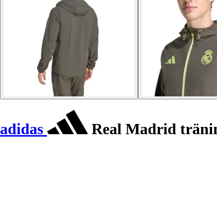
adidas
Real Madrid tränin