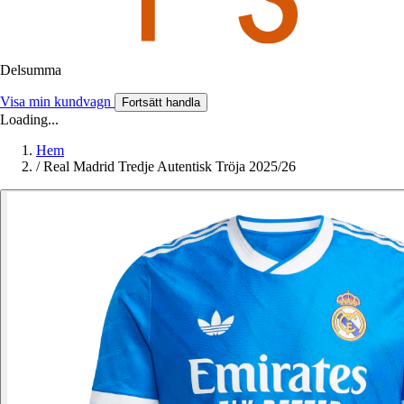
Delsumma
Visa min kundvagn
Fortsätt handla
Loading...
Hem
/
Real Madrid Tredje Autentisk Tröja 2025/26