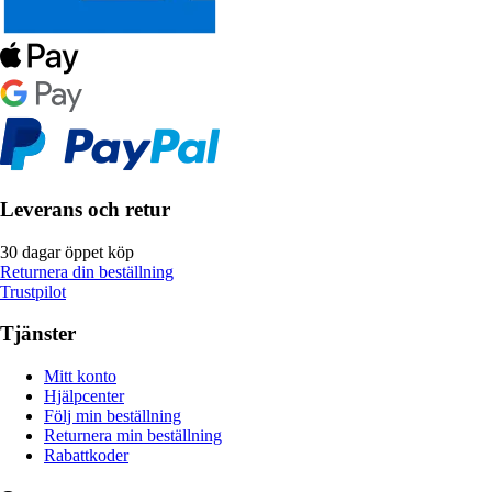
Leverans och retur
30 dagar öppet köp
Returnera din beställning
Trustpilot
Tjänster
Mitt konto
Hjälpcenter
Följ min beställning
Returnera min beställning
Rabattkoder