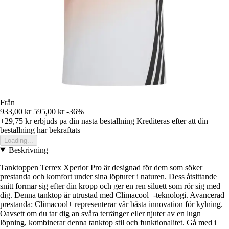
Från
933,00 kr
595,00 kr
-36%
+29,75 kr
erbjuds pa din nasta bestallning
Krediteras efter att din
bestallning har bekraftats
Loading...
Beskrivning
Tanktoppen Terrex Xperior Pro är designad för dem som söker
prestanda och komfort under sina löpturer i naturen. Dess åtsittande
snitt formar sig efter din kropp och ger en ren siluett som rör sig med
dig. Denna tanktop är utrustad med Climacool+-teknologi. Avancerad
prestanda: Climacool+ representerar vår bästa innovation för kylning.
Oavsett om du tar dig an svåra terränger eller njuter av en lugn
löpning, kombinerar denna tanktop stil och funktionalitet. Gå med i