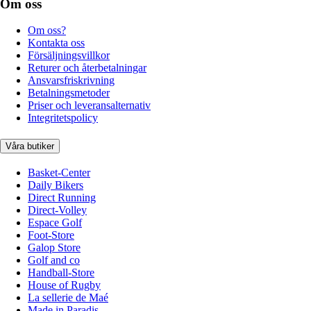
Om oss
Om oss?
Kontakta oss
Försäljningsvillkor
Returer och återbetalningar
Ansvarsfriskrivning
Betalningsmetoder
Priser och leveransalternativ
Integritetspolicy
Våra butiker
Basket-Center
Daily Bikers
Direct Running
Direct-Volley
Espace Golf
Foot-Store
Galop Store
Golf and co
Handball-Store
House of Rugby
La sellerie de Maé
Made in Paradis