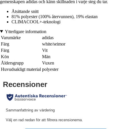
gemenskapen adidas och känn skillnaden i varje steg du tar.
Åtsittande snitt
81% polyester (100% återvunnen), 19% elastan
CLIMACOOL+-teknologi
Ytterligare information
Varumärke
adidas
Färg
white/seimor
Färg
Vit
Kön
Män
Åldersgrupp
Vuxen
Huvudsakligt material
polyester