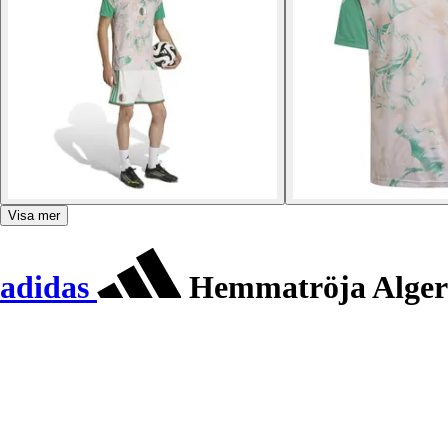
Visa mer
adidas
Hemmatröja Algeri