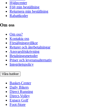
Hjälpcenter
Följ min beställning
Returnera min beställning
Rabattkoder
Om oss
Om oss?
Kontakta oss
Försäljningsvillkor
Returer och återbetalningar
Ansvarsfriskrivning
Betalningsmetoder
Priser och leveransalternativ
Integritetspolicy
Våra butiker
Basket-Center
Daily Bikers
Direct Running
Direct-Volley
Espace Golf
Foot-Store