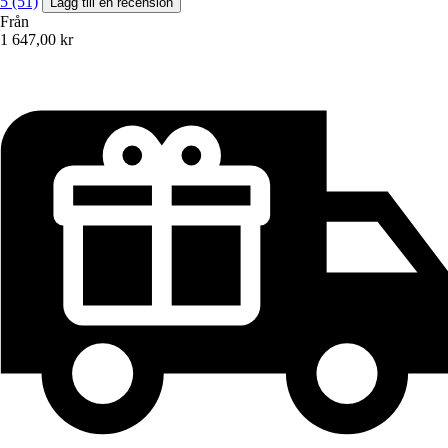
5 (51)
Lägg till en recension
Från
1 647,00 kr