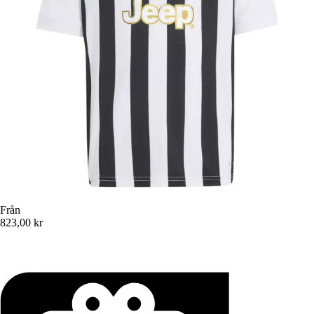
Från
823,00 kr