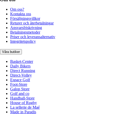
Om oss?
Kontakta oss
Försäljningsvillkor
Returer och återbetalningar
Ansvarsfriskrivning
Betalningsmetoder
Priser och leveransalternativ
Integritetspolicy
Våra butiker
Basket-Center
Daily Bikers
Direct Running
Direct-Volley
Espace Golf
Foot-Store
Galop Store
Golf and co
Handball-Store
House of Rugby
La sellerie de Maé
Made in Paradis