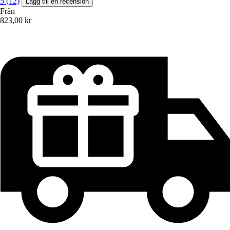
5 (12)
Lägg till en recension
Från
823,00 kr