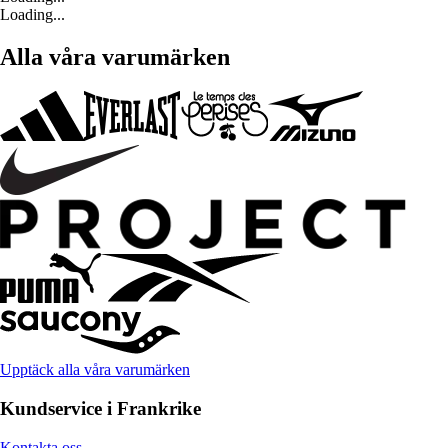
Loading...
Alla våra varumärken
Upptäck alla våra varumärken
Kundservice i Frankrike
Kontakta oss