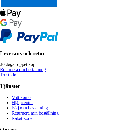
Leverans och retur
30 dagar öppet köp
Returnera din beställning
Trustpilot
Tjänster
Mitt konto
Hjälpcenter
Följ min beställning
Returnera min beställning
Rabattkoder
Om oss