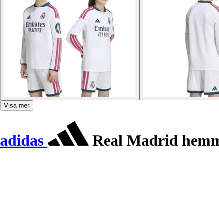
Visa mer
adidas
Real Madrid hemma