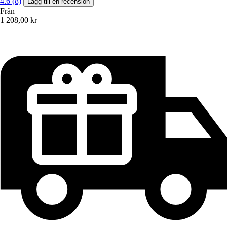
4.6 (8)
Lägg till en recension
Från
1 208,00 kr