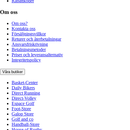
Rabattkoder
Om oss
Om oss?
Kontakta oss
Försäljningsvillkor
Returer och återbetalningar
Ansvarsfriskrivning
Betalningsmetoder
Priser och leveransalternativ
Integritetspolicy
Våra butiker
Basket-Center
Daily Bikers
Direct Running
Direct-Volley
Espace Golf
Foot-Store
Galop Store
Golf and co
Handball-Store
House of Rugby