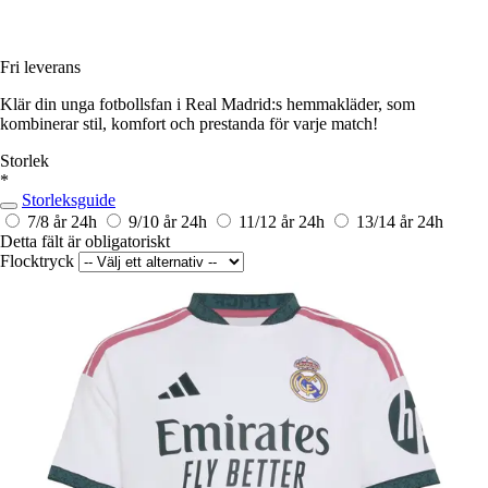
Fri leverans
Klär din unga fotbollsfan i Real Madrid:s hemmakläder, som
kombinerar stil, komfort och prestanda för varje match!
Storlek
*
Storleksguide
7/8 år
24h
9/10 år
24h
11/12 år
24h
13/14 år
24h
Detta fält är obligatoriskt
Flocktryck