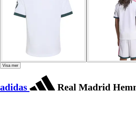
Visa mer
adidas
Real Madrid Hemm