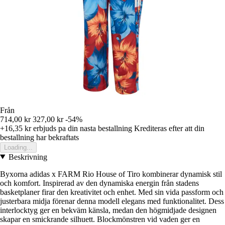
Från
714,00 kr
327,00 kr
-54%
+16,35 kr
erbjuds pa din nasta bestallning
Krediteras efter att din
bestallning har bekraftats
Loading...
Beskrivning
Byxorna adidas x FARM Rio House of Tiro kombinerar dynamisk stil
och komfort. Inspirerad av den dynamiska energin från stadens
basketplaner firar den kreativitet och enhet. Med sin vida passform och
justerbara midja förenar denna modell elegans med funktionalitet. Dess
interlocktyg ger en bekväm känsla, medan den högmidjade designen
skapar en smickrande silhuett. Blockmönstren vid vaden ger en