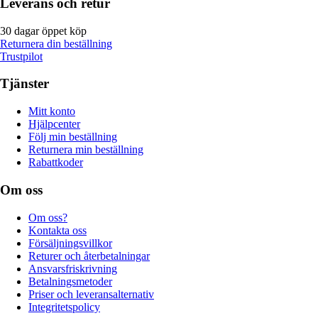
Leverans och retur
30 dagar öppet köp
Returnera din beställning
Trustpilot
Tjänster
Mitt konto
Hjälpcenter
Följ min beställning
Returnera min beställning
Rabattkoder
Om oss
Om oss?
Kontakta oss
Försäljningsvillkor
Returer och återbetalningar
Ansvarsfriskrivning
Betalningsmetoder
Priser och leveransalternativ
Integritetspolicy