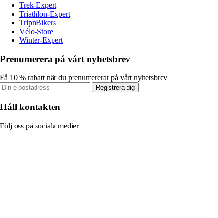
Trek-Expert
Triathlon-Expert
TripnBikers
Vélo-Store
Winter-Expert
Prenumerera på vårt nyhetsbrev
Få 10 % rabatt när du prenumererar på vårt nyhetsbrev
Registrera dig
Håll kontakten
Följ oss på sociala medier