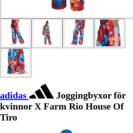
adidas
Joggingbyxor för
kvinnor X Farm Rio House Of
Tiro