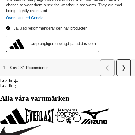
Loading...
Loading...
Alla våra varumärken