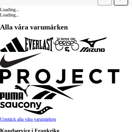
Loading...
Loading...
Alla våra varumärken
Upptäck alla våra varumärken
Kundservice i Frankrike