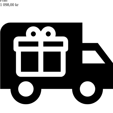
Från
1 098,00 kr