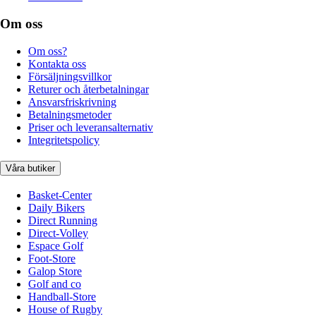
Om oss
Om oss?
Kontakta oss
Försäljningsvillkor
Returer och återbetalningar
Ansvarsfriskrivning
Betalningsmetoder
Priser och leveransalternativ
Integritetspolicy
Våra butiker
Basket-Center
Daily Bikers
Direct Running
Direct-Volley
Espace Golf
Foot-Store
Galop Store
Golf and co
Handball-Store
House of Rugby