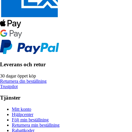
Leverans och retur
30 dagar öppet köp
Returnera din beställning
Trustpilot
Tjänster
Mitt konto
Hjälpcenter
Följ min beställning
Returnera min beställning
Rabattkoder