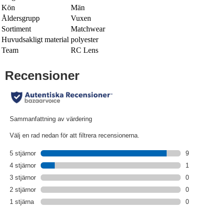
Kön
Män
Åldersgrupp
Vuxen
Sortiment
Matchwear
Huvudsakligt material
polyester
Team
RC Lens