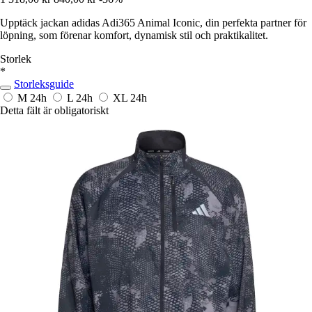
Upptäck jackan adidas Adi365 Animal Iconic, din perfekta partner för
löpning, som förenar komfort, dynamisk stil och praktikalitet.
Storlek
*
Storleksguide
M
24h
L
24h
XL
24h
Detta fält är obligatoriskt