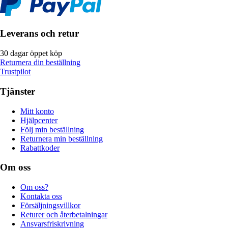
Leverans och retur
30 dagar öppet köp
Returnera din beställning
Trustpilot
Tjänster
Mitt konto
Hjälpcenter
Följ min beställning
Returnera min beställning
Rabattkoder
Om oss
Om oss?
Kontakta oss
Försäljningsvillkor
Returer och återbetalningar
Ansvarsfriskrivning