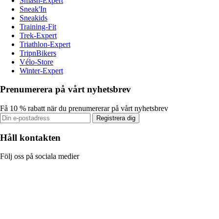
Smash-Expert
Sneak'In
Sneakids
Training-Fit
Trek-Expert
Triathlon-Expert
TripnBikers
Vélo-Store
Winter-Expert
Prenumerera på vårt nyhetsbrev
Få 10 % rabatt när du prenumererar på vårt nyhetsbrev
Registrera dig
Håll kontakten
Följ oss på sociala medier