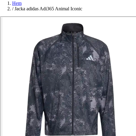
Hem
/
Jacka adidas Adi365 Animal Iconic