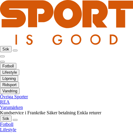
Sök
Fotboll
Lifestyle
Löpning
Ridsport
Vandring
Övriga Sporter
REA
Varumärken
Kundservice i Frankrike
Säker betalning
Enkla returer
Sök
Fotboll
Lifestyle