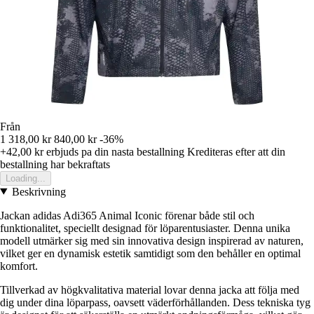
Från
1 318,00 kr
840,00 kr
-36%
+42,00 kr
erbjuds pa din nasta bestallning
Krediteras efter att din
bestallning har bekraftats
Loading...
Beskrivning
Jackan adidas Adi365 Animal Iconic förenar både stil och
funktionalitet, speciellt designad för löparentusiaster. Denna unika
modell utmärker sig med sin innovativa design inspirerad av naturen,
vilket ger en dynamisk estetik samtidigt som den behåller en optimal
komfort.
Tillverkad av högkvalitativa material lovar denna jacka att följa med
dig under dina löparpass, oavsett väderförhållanden. Dess tekniska tyg