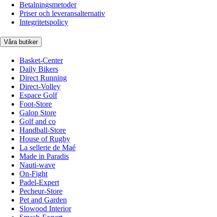
Betalningsmetoder
Priser och leveransalternativ
Integritetspolicy
Våra butiker
Basket-Center
Daily Bikers
Direct Running
Direct-Volley
Espace Golf
Foot-Store
Galop Store
Golf and co
Handball-Store
House of Rugby
La sellerie de Maé
Made in Paradis
Nauti-wave
On-Fight
Padel-Expert
Pecheur-Store
Pet and Garden
Slowood Interior