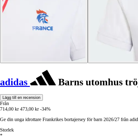
adidas
Barns utomhus trö
Lägg till en recension
Från
714,00 kr
473,00 kr
-34%
Ge din unga idrottare Frankrikes bortajersey för barn 2026/27 från ad
Storlek
*