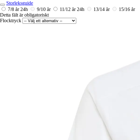
Storleksguide
7/8 år
24h
9/10 år
11/12 år
24h
13/14 år
15/16 år
Detta fält är obligatoriskt
Flocktryck