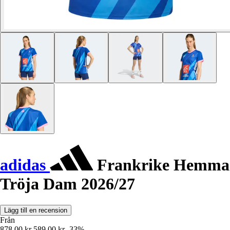
adidas
Frankrike Hemma
Tröja Dam 2026/27
Lägg till en recension
Från
878,00 kr
589,00 kr
-33%