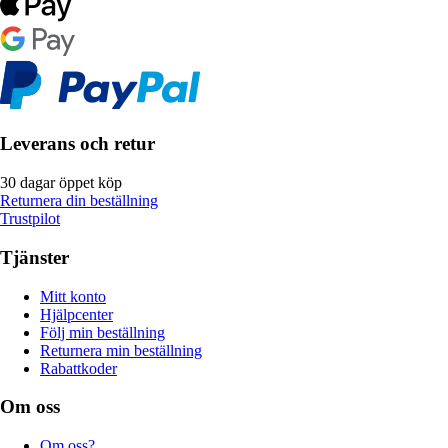
Leverans och retur
30 dagar öppet köp
Returnera din beställning
Trustpilot
Tjänster
Mitt konto
Hjälpcenter
Följ min beställning
Returnera min beställning
Rabattkoder
Om oss
Om oss?