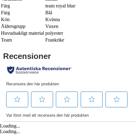
Färg
team royal blue
Färg
Blå
Kön
Kvinna
Åldersgrupp
Vuxen
Huvudsakligt material
polyester
Team
Frankrike
Loading...
Loading...