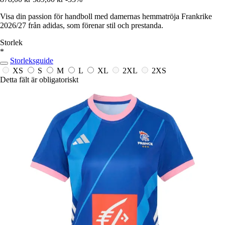
Visa din passion för handboll med damernas hemmatröja Frankrike
2026/27 från adidas, som förenar stil och prestanda.
Storlek
*
Storleksguide
XS
S
M
L
XL
2XL
2XS
Detta fält är obligatoriskt