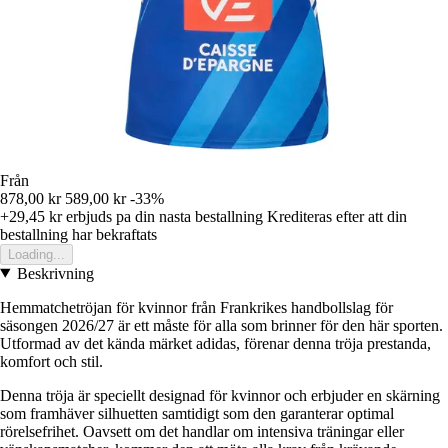
Från
878,00 kr
589,00 kr
-33%
+29,45 kr
erbjuds pa din nasta bestallning
Krediteras efter att din
bestallning har bekraftats
Loading...
Beskrivning
Hemmatchetröjan för kvinnor från Frankrikes handbollslag för
säsongen 2026/27 är ett måste för alla som brinner för den här sporten.
Utformad av det kända märket adidas, förenar denna tröja prestanda,
komfort och stil.
Denna tröja är speciellt designad för kvinnor och erbjuder en skärning
som framhäver silhuetten samtidigt som den garanterar optimal
rörelsefrihet. Oavsett om det handlar om intensiva träningar eller