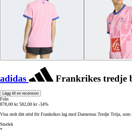
adidas
Frankrikes tredje 
Lägg till en recension
Från
878,00 kr
582,00 kr
-34%
Visa stolt ditt stöd för Frankrikes lag med Damernas Tredje Tröja, som
Storlek
*