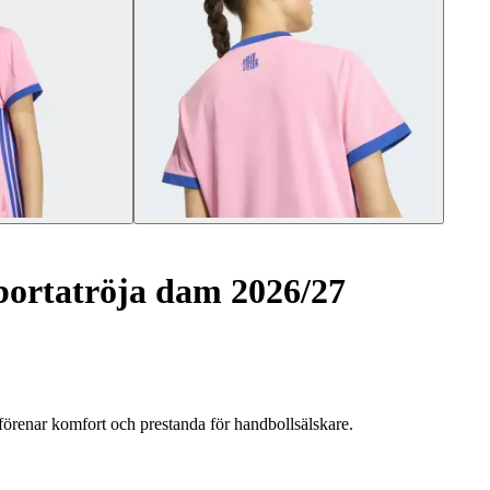
bortatröja dam 2026/27
 förenar komfort och prestanda för handbollsälskare.