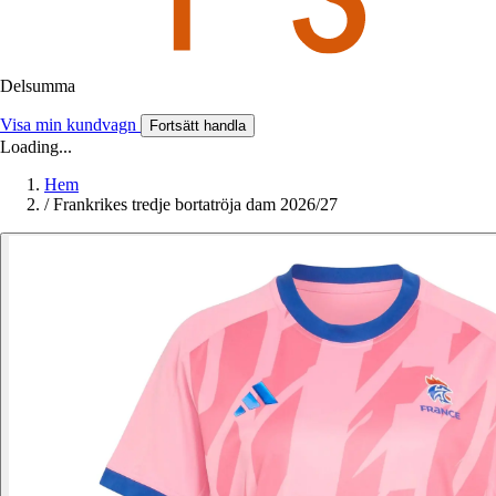
Delsumma
Visa min kundvagn
Fortsätt handla
Loading...
Hem
/
Frankrikes tredje bortatröja dam 2026/27