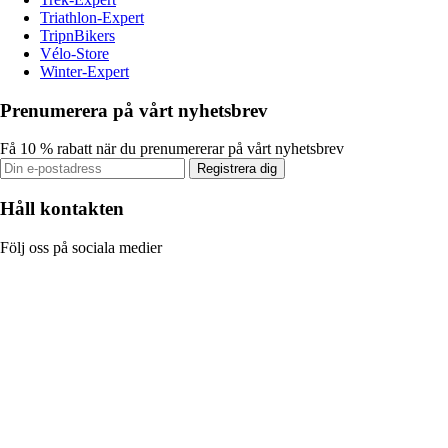
Triathlon-Expert
TripnBikers
Vélo-Store
Winter-Expert
Prenumerera på vårt nyhetsbrev
Få 10 % rabatt när du prenumererar på vårt nyhetsbrev
Registrera dig
Håll kontakten
Följ oss på sociala medier