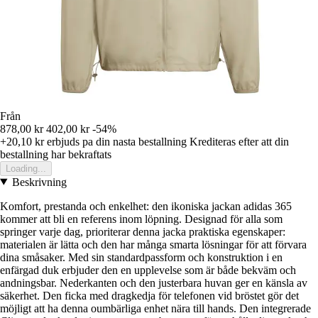
Från
878,00 kr
402,00 kr
-54%
+20,10 kr
erbjuds pa din nasta bestallning
Krediteras efter att din
bestallning har bekraftats
Loading...
Beskrivning
Komfort, prestanda och enkelhet: den ikoniska jackan adidas 365
kommer att bli en referens inom löpning. Designad för alla som
springer varje dag, prioriterar denna jacka praktiska egenskaper:
materialen är lätta och den har många smarta lösningar för att förvara
dina småsaker. Med sin standardpassform och konstruktion i en
enfärgad duk erbjuder den en upplevelse som är både bekväm och
andningsbar. Nederkanten och den justerbara huvan ger en känsla av
säkerhet. Den ficka med dragkedja för telefonen vid bröstet gör det
möjligt att ha denna oumbärliga enhet nära till hands. Den integrerade