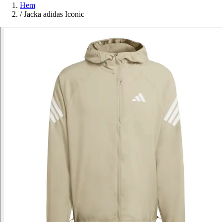
Hem
/
Jacka adidas Iconic