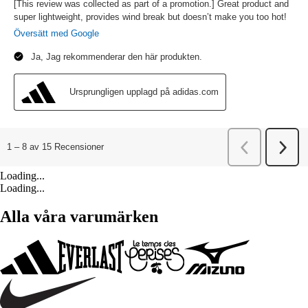
Loading...
Loading...
Alla våra varumärken