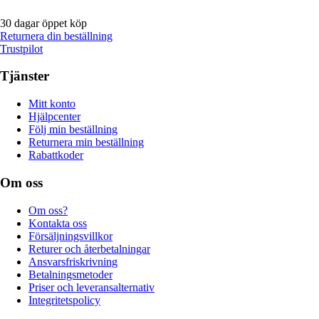
30 dagar öppet köp
Returnera din beställning
Trustpilot
Tjänster
Mitt konto
Hjälpcenter
Följ min beställning
Returnera min beställning
Rabattkoder
Om oss
Om oss?
Kontakta oss
Försäljningsvillkor
Returer och återbetalningar
Ansvarsfriskrivning
Betalningsmetoder
Priser och leveransalternativ
Integritetspolicy