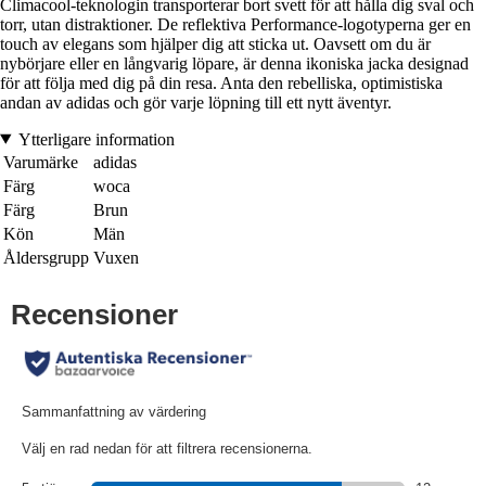
Climacool-teknologin transporterar bort svett för att hålla dig sval och
torr, utan distraktioner. De reflektiva Performance-logotyperna ger en
touch av elegans som hjälper dig att sticka ut. Oavsett om du är
nybörjare eller en långvarig löpare, är denna ikoniska jacka designad
för att följa med dig på din resa. Anta den rebelliska, optimistiska
andan av adidas och gör varje löpning till ett nytt äventyr.
Ytterligare information
Varumärke
adidas
Färg
woca
Färg
Brun
Kön
Män
Åldersgrupp
Vuxen