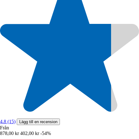
4.8 (15)
Lägg till en recension
Från
878,00 kr
402,00 kr
-54%