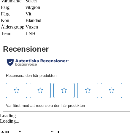
Varumärke
Select
Färg
vit/grön
Färg
Vit
Kön
Blandad
Åldersgrupp
Vuxen
Team
LNH
Loading...
Loading...