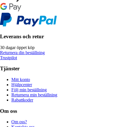
Leverans och retur
30 dagar öppet köp
Returnera din beställning
Trustpilot
Tjänster
Mitt konto
Hjälpcenter
Följ min beställning
Returnera min beställning
Rabattkoder
Om oss
Om oss?
Kontakta oss