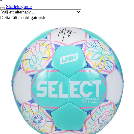
*
Storleksguide
Detta fält är obligatoriskt