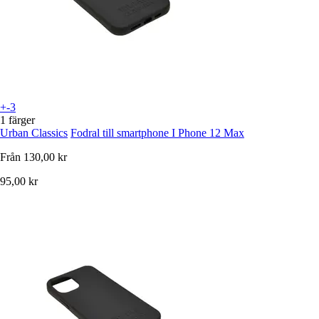
+-3
1 färger
Urban Classics
Fodral till smartphone I Phone 12 Max
Från
130,00 kr
95,00 kr