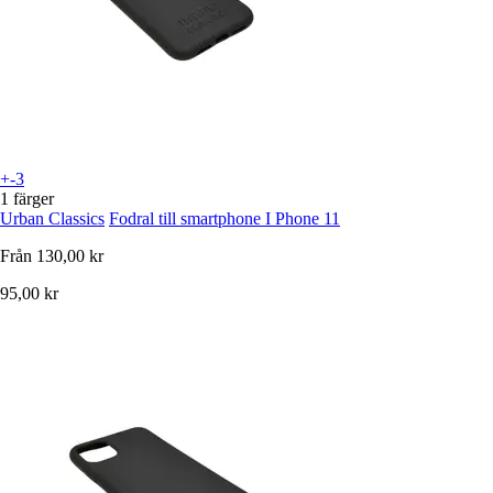
+-3
1 färger
Urban Classics
Fodral till smartphone I Phone 11
Från
130,00 kr
95,00 kr