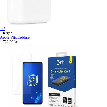
+-3
1 färger
Apple
Väggladdare
1 722,00 kr