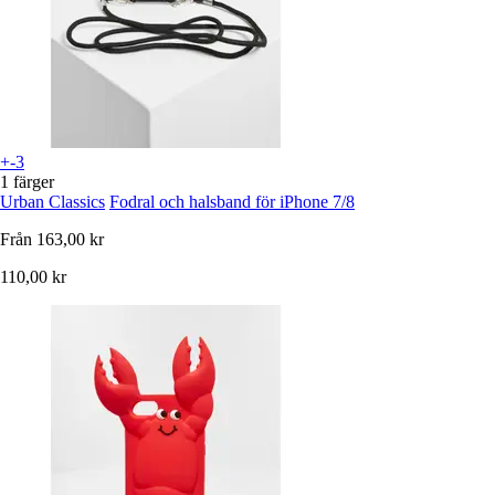
+-3
1 färger
Urban Classics
Fodral och halsband för iPhone 7/8
Från
163,00 kr
110,00 kr