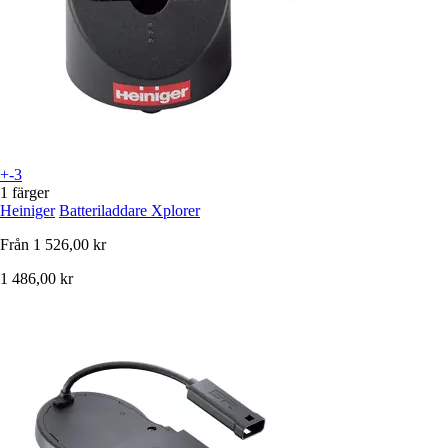
+-3
1 färger
Heiniger
Batteriladdare Xplorer
Från
1 526,00 kr
1 486,00 kr