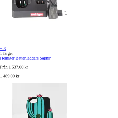
+-3
1 färger
Heiniger
Batteriladdare Saphir
Från
1 537,00 kr
1 489,00 kr