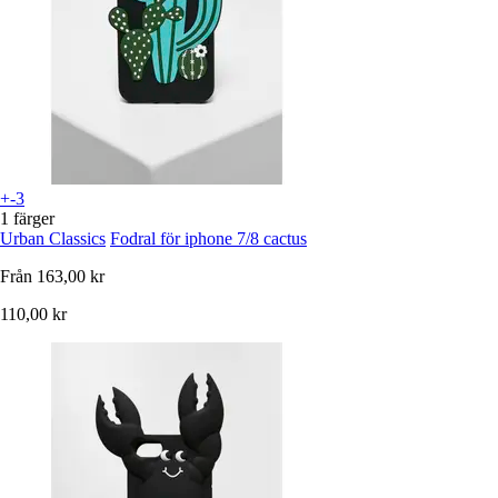
+-3
1 färger
Urban Classics
Fodral för iphone 7/8 cactus
Från
163,00 kr
110,00 kr