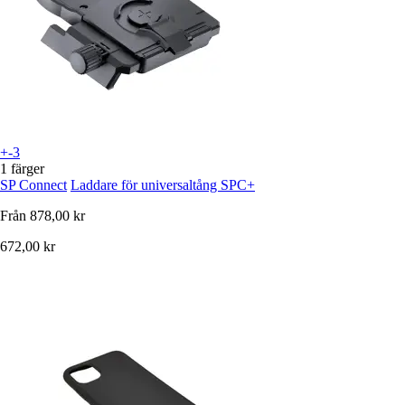
+-3
1 färger
SP Connect
Laddare för universaltång SPC+
Från
878,00 kr
672,00 kr