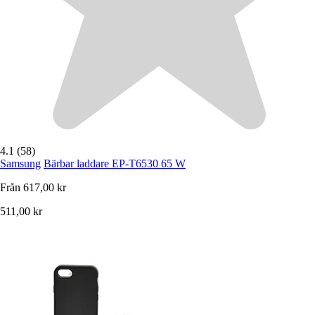
4.1 (58)
Samsung
Bärbar laddare EP-T6530 65 W
Från
617,00 kr
511,00 kr