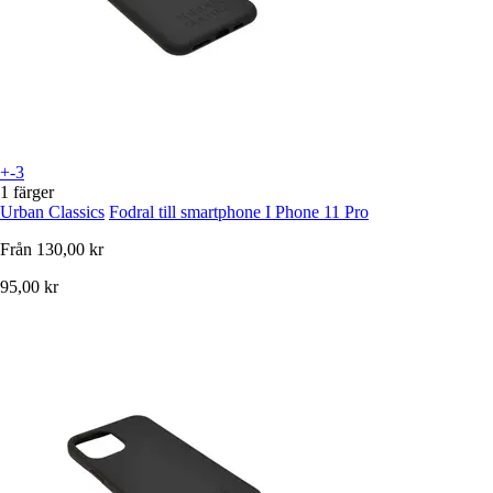
+-3
1 färger
Urban Classics
Fodral till smartphone I Phone 11 Pro
Från
130,00 kr
95,00 kr