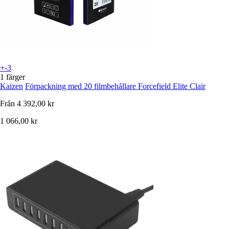
+-3
1 färger
Kaizen
Förpackning med 20 filmbehållare Forcefield Elite Clair
Från
4 392,00 kr
1 066,00 kr