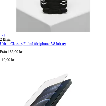
+-2
2 färger
Urban Classics
Fodral för iphone 7/8 lobster
Från
163,00 kr
110,00 kr