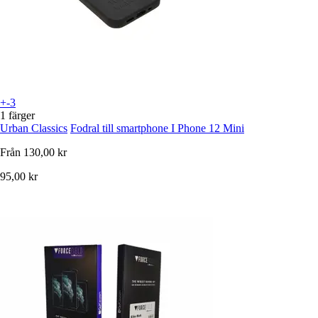
+-3
1 färger
Urban Classics
Fodral till smartphone I Phone 12 Mini
Från
130,00 kr
95,00 kr