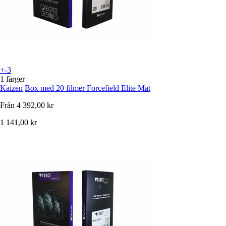
+-3
1 färger
Kaizen
Box med 20 filmer Forcefield Elite Mat
Från
4 392,00 kr
1 141,00 kr