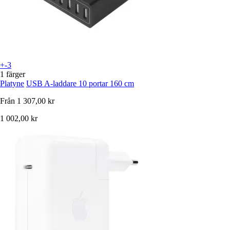
+-3
1 färger
Platyne
USB A-laddare 10 portar 160 cm
Från
1 307,00 kr
1 002,00 kr