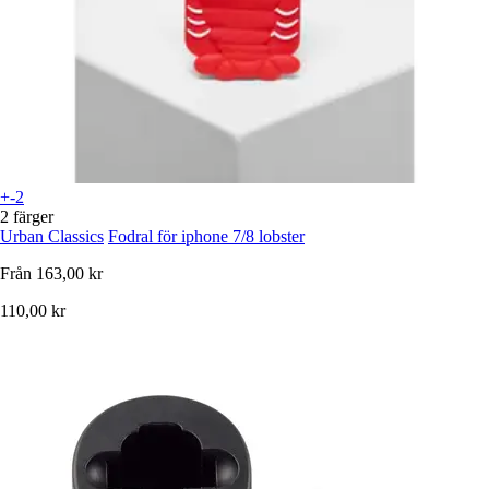
+-2
2 färger
Urban Classics
Fodral för iphone 7/8 lobster
Från
163,00 kr
110,00 kr