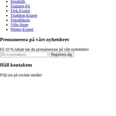
Sneakids
Training-Fit
Trek-Expert
Triathlon-Expert
TripnBikers
Vélo-Store
Winter-Expert
Prenumerera på vårt nyhetsbrev
Få 10 % rabatt när du prenumererar på vårt nyhetsbrev
Registrera dig
Håll kontakten
Följ oss på sociala medier