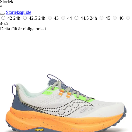
Storlek
*
Storleksguide
42
24h
42,5
24h
43
44
44,5
24h
45
46
46,5
Detta fält är obligatoriskt