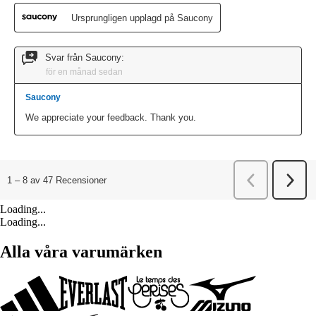
Loading...
Loading...
Alla våra varumärken