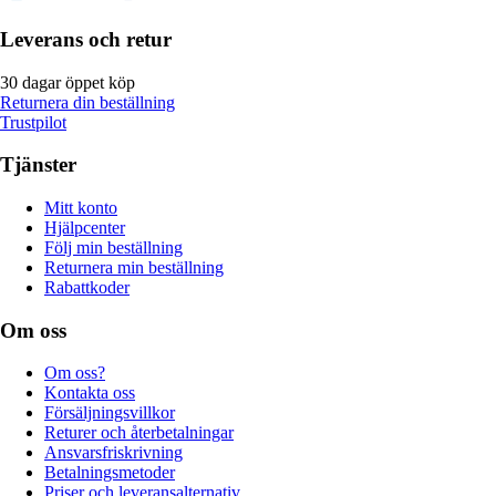
Leverans och retur
30 dagar öppet köp
Returnera din beställning
Trustpilot
Tjänster
Mitt konto
Hjälpcenter
Följ min beställning
Returnera min beställning
Rabattkoder
Om oss
Om oss?
Kontakta oss
Försäljningsvillkor
Returer och återbetalningar
Ansvarsfriskrivning
Betalningsmetoder
Priser och leveransalternativ