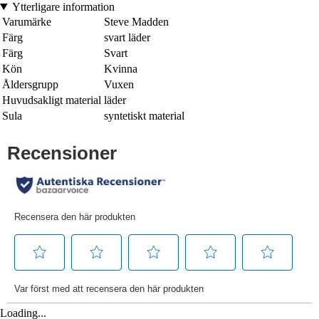
Ytterligare information
Varumärke
Steve Madden
Färg
svart läder
Färg
Svart
Kön
Kvinna
Åldersgrupp
Vuxen
Huvudsakligt material
läder
Sula
syntetiskt material
Loading...