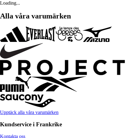
Loading...
Alla våra varumärken
Upptäck alla våra varumärken
Kundservice i Frankrike
Kontakta oss