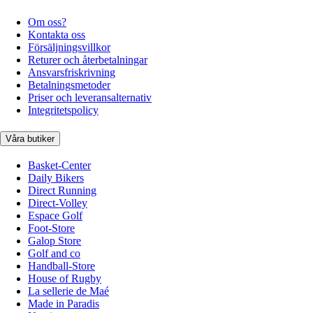
Om oss?
Kontakta oss
Försäljningsvillkor
Returer och återbetalningar
Ansvarsfriskrivning
Betalningsmetoder
Priser och leveransalternativ
Integritetspolicy
Våra butiker
Basket-Center
Daily Bikers
Direct Running
Direct-Volley
Espace Golf
Foot-Store
Galop Store
Golf and co
Handball-Store
House of Rugby
La sellerie de Maé
Made in Paradis