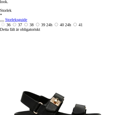
look.
Storlek
*
Storleksguide
36
37
38
39
24h
40
24h
41
Detta fält är obligatoriskt