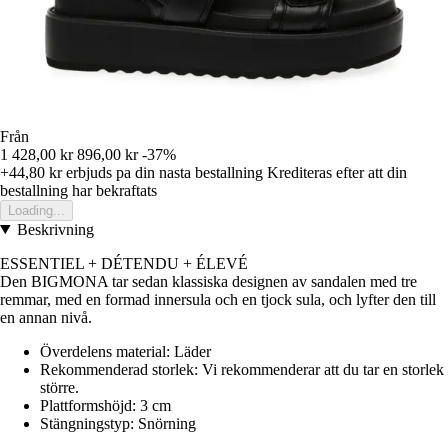
Från
1 428,00 kr
896,00 kr
-37%
+44,80 kr
erbjuds pa din nasta bestallning
Krediteras efter att din
bestallning har bekraftats
Loading...
Beskrivning
ESSENTIEL + DÉTENDU + ÉLEVÉ
Den BIGMONA tar sedan klassiska designen av sandalen med tre
remmar, med en formad innersula och en tjock sula, och lyfter den till
en annan nivå.
Överdelens material: Läder
Rekommenderad storlek: Vi rekommenderar att du tar en storlek
större.
Plattformshöjd: 3 cm
Stängningstyp: Snörning