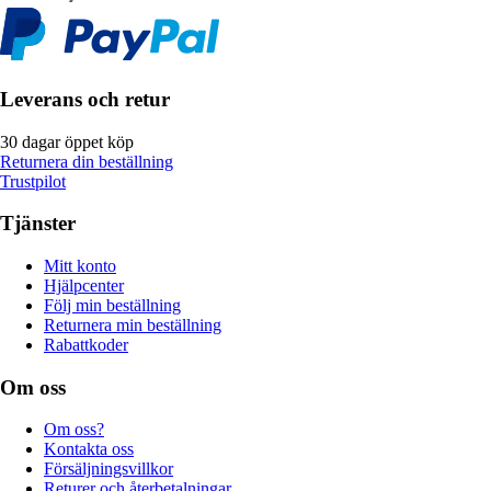
Leverans och retur
30 dagar öppet köp
Returnera din beställning
Trustpilot
Tjänster
Mitt konto
Hjälpcenter
Följ min beställning
Returnera min beställning
Rabattkoder
Om oss
Om oss?
Kontakta oss
Försäljningsvillkor
Returer och återbetalningar