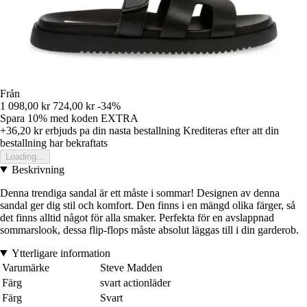
Från
1 098,00 kr
724,00 kr
-34%
Spara 10%
med koden
EXTRA
+36,20 kr
erbjuds pa din nasta bestallning
Krediteras efter att din
bestallning har bekraftats
Loading...
Beskrivning
Denna trendiga sandal är ett måste i sommar! Designen av denna
sandal ger dig stil och komfort. Den finns i en mängd olika färger, så
det finns alltid något för alla smaker. Perfekta för en avslappnad
sommarslook, dessa flip-flops måste absolut läggas till i din garderob.
Ytterligare information
Varumärke
Steve Madden
Färg
svart actionläder
Färg
Svart