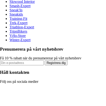
Slowood Interior
Smash-Expert
Sneak'In
Sneakids
Training-Fit
Trek-Expert
Triathlon-Expert
TripnBikers
Vélo-Store
Winter-Expert
Prenumerera på vårt nyhetsbrev
Få 10 % rabatt när du prenumererar på vårt nyhetsbrev
Registrera dig
Håll kontakten
Följ oss på sociala medier