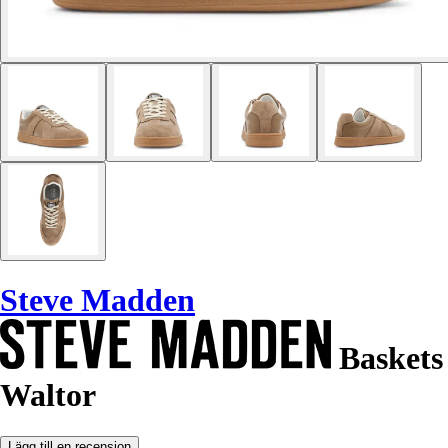
Steve Madden
Baskets
Waltor
Lägg till en recension