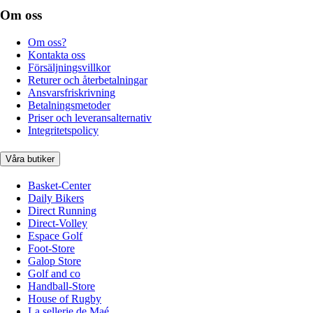
Om oss
Om oss?
Kontakta oss
Försäljningsvillkor
Returer och återbetalningar
Ansvarsfriskrivning
Betalningsmetoder
Priser och leveransalternativ
Integritetspolicy
Våra butiker
Basket-Center
Daily Bikers
Direct Running
Direct-Volley
Espace Golf
Foot-Store
Galop Store
Golf and co
Handball-Store
House of Rugby
La sellerie de Maé