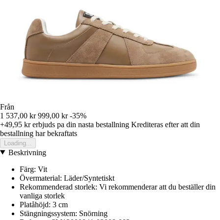
Från
1 537,00 kr
999,00 kr
-35%
+49,95 kr
erbjuds pa din nasta bestallning
Krediteras efter att din
bestallning har bekraftats
Loading...
Beskrivning
Färg: Vit
Övermaterial: Läder/Syntetiskt
Rekommenderad storlek: Vi rekommenderar att du beställer din
vanliga storlek
Platåhöjd: 3 cm
Stängningssystem: Snörning