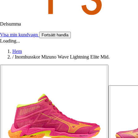
Delsumma
Visa min kundvagn
Fortsätt handla
Loading...
Hem
/
Inomhusskor Mizuno Wave Lightning Elite Mid.