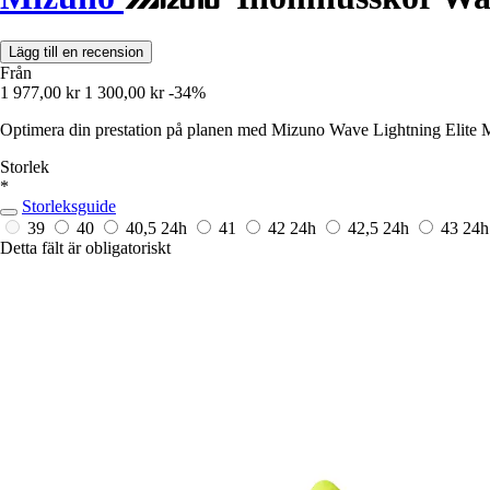
Lägg till en recension
Från
1 977,00 kr
1 300,00 kr
-34%
Optimera din prestation på planen med Mizuno Wave Lightning Elite Mi
Storlek
*
Storleksguide
39
40
40,5
24h
41
42
24h
42,5
24h
43
24h
Detta fält är obligatoriskt