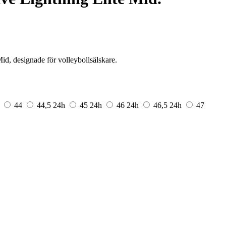
d, designade för volleybollsälskare.
44
44,5
24h
45
24h
46
24h
46,5
24h
47