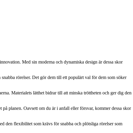
k innovation. Med sin moderna och dynamiska design är dessa skor
snabba rörelser. Det gör dem till ett populärt val för dem som söker
rna. Materialets lätthet bidrar till att minska tröttheten och ger dig den
t på planen. Oavsett om du är i anfall eller försvar, kommer dessa skor
 den flexibilitet som krävs för snabba och plötsliga rörelser som