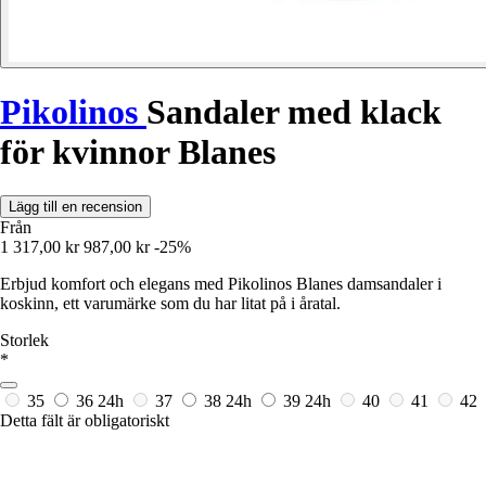
Pikolinos
Sandaler med klack
för kvinnor Blanes
Lägg till en recension
Från
1 317,00 kr
987,00 kr
-25%
Erbjud komfort och elegans med Pikolinos Blanes damsandaler i
koskinn, ett varumärke som du har litat på i åratal.
Storlek
*
35
36
24h
37
38
24h
39
24h
40
41
42
Detta fält är obligatoriskt