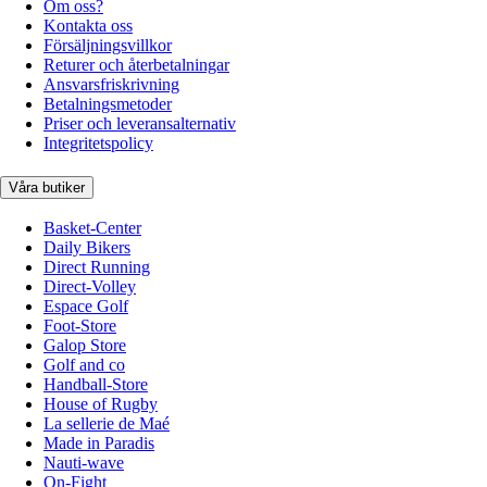
Om oss?
Kontakta oss
Försäljningsvillkor
Returer och återbetalningar
Ansvarsfriskrivning
Betalningsmetoder
Priser och leveransalternativ
Integritetspolicy
Våra butiker
Basket-Center
Daily Bikers
Direct Running
Direct-Volley
Espace Golf
Foot-Store
Galop Store
Golf and co
Handball-Store
House of Rugby
La sellerie de Maé
Made in Paradis
Nauti-wave
On-Fight