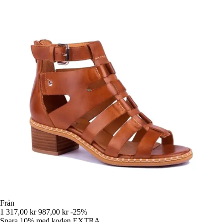
Från
1 317,00 kr
987,00 kr
-25%
Spara 10%
med koden
EXTRA