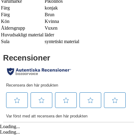
Varumärke
Pikolinos
Färg
konjak
Färg
Brun
Kön
Kvinna
Åldersgrupp
Vuxen
Huvudsakligt material
läder
Sula
syntetiskt material
Loading...
Loading...