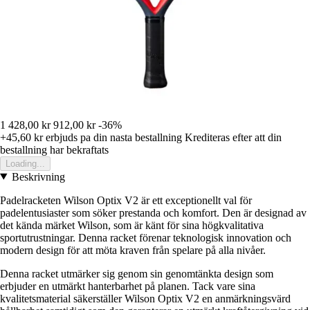
1 428,00 kr
912,00 kr
-36%
+45,60 kr
erbjuds pa din nasta bestallning
Krediteras efter att din
bestallning har bekraftats
Loading...
Beskrivning
Padelracketen Wilson Optix V2 är ett exceptionellt val för
padelentusiaster som söker prestanda och komfort. Den är designad av
det kända märket Wilson, som är känt för sina högkvalitativa
sportutrustningar. Denna racket förenar teknologisk innovation och
modern design för att möta kraven från spelare på alla nivåer.
Denna racket utmärker sig genom sin genomtänkta design som
erbjuder en utmärkt hanterbarhet på planen. Tack vare sina
kvalitetsmaterial säkerställer Wilson Optix V2 en anmärkningsvärd