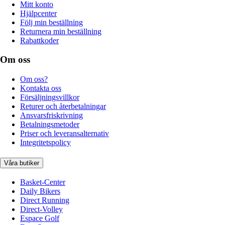
Mitt konto
Hjälpcenter
Följ min beställning
Returnera min beställning
Rabattkoder
Om oss
Om oss?
Kontakta oss
Försäljningsvillkor
Returer och återbetalningar
Ansvarsfriskrivning
Betalningsmetoder
Priser och leveransalternativ
Integritetspolicy
Våra butiker
Basket-Center
Daily Bikers
Direct Running
Direct-Volley
Espace Golf