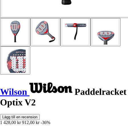
Wilson
Paddelracket
Optix V2
Lägg till en recension
1 428,00 kr
912,00 kr
-36%