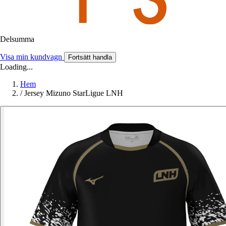
Delsumma
Visa min kundvagn
Fortsätt handla
Loading...
Hem
/
Jersey Mizuno StarLigue LNH