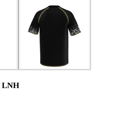
e LNH