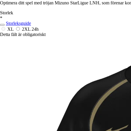
Optimera ditt spel med tröjan Mizuno StarLigue LNH, som förenar komf
Storlek
*
Storleksguide
XL
2XL
24h
Detta fält är obligatoriskt