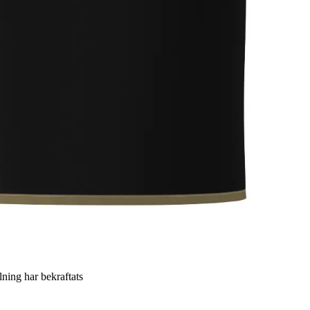
llning har bekraftats