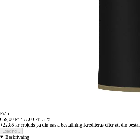
Från
659,00 kr
457,00 kr
-31%
+22,85 kr
erbjuds pa din nasta bestallning
Krediteras efter att din besta
Loading...
Beskrivning