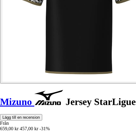
Mizuno
Jersey StarLigu
Lägg till en recension
Från
659,00 kr
457,00 kr
-31%