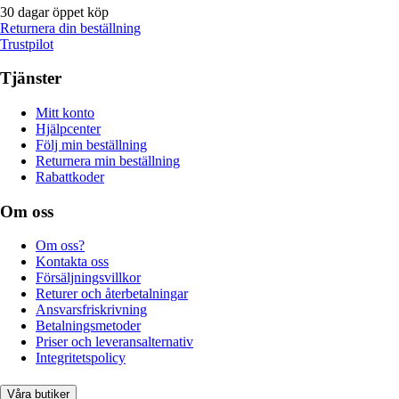
30 dagar öppet köp
Returnera din beställning
Trustpilot
Tjänster
Mitt konto
Hjälpcenter
Följ min beställning
Returnera min beställning
Rabattkoder
Om oss
Om oss?
Kontakta oss
Försäljningsvillkor
Returer och återbetalningar
Ansvarsfriskrivning
Betalningsmetoder
Priser och leveransalternativ
Integritetspolicy
Våra butiker