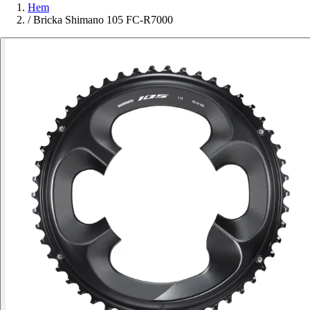
Hem
/
Bricka Shimano 105 FC-R7000