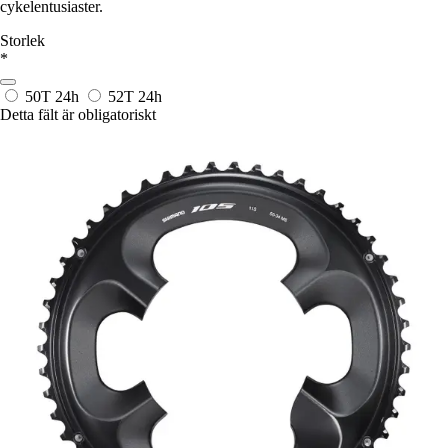
cykelentusiaster.
Storlek
*
50T
24h
52T
24h
Detta fält är obligatoriskt