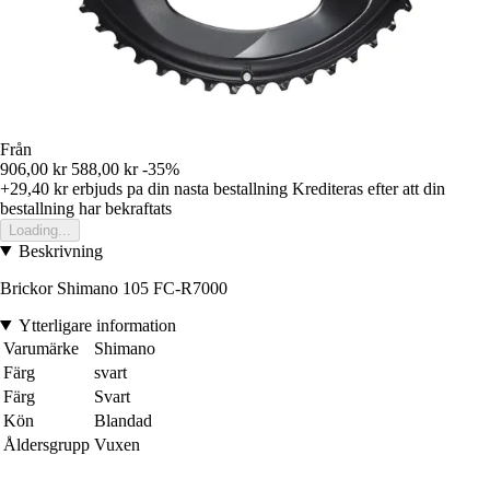
Från
906,00 kr
588,00 kr
-35%
+29,40 kr
erbjuds pa din nasta bestallning
Krediteras efter att din
bestallning har bekraftats
Loading...
Beskrivning
Brickor Shimano 105 FC-R7000
Ytterligare information
Varumärke
Shimano
Färg
svart
Färg
Svart
Kön
Blandad
Åldersgrupp
Vuxen