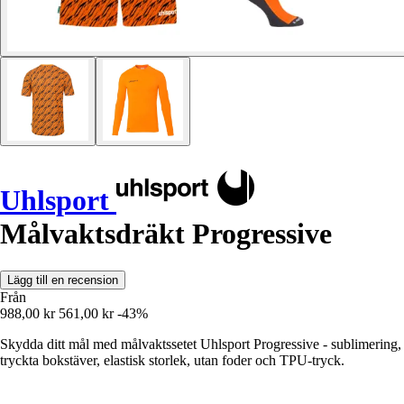
Uhlsport
Målvaktsdräkt Progressive
Lägg till en recension
Från
988,00 kr
561,00 kr
-43%
Skydda ditt mål med målvaktssetet Uhlsport Progressive - sublimering,
tryckta bokstäver, elastisk storlek, utan foder och TPU-tryck.