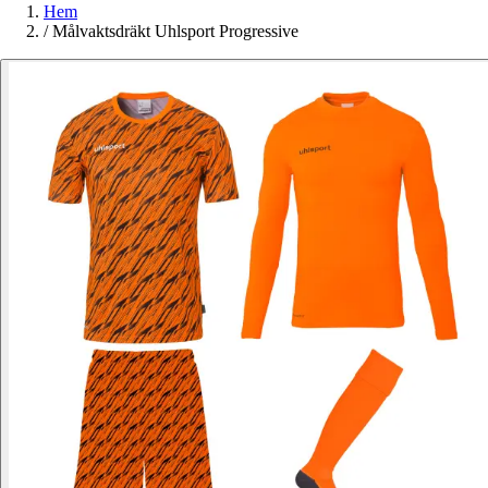
Hem
/
Målvaktsdräkt Uhlsport Progressive