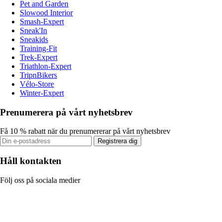
Pet and Garden
Slowood Interior
Smash-Expert
Sneak'In
Sneakids
Training-Fit
Trek-Expert
Triathlon-Expert
TripnBikers
Vélo-Store
Winter-Expert
Prenumerera på vårt nyhetsbrev
Få 10 % rabatt när du prenumererar på vårt nyhetsbrev
Registrera dig
Håll kontakten
Följ oss på sociala medier