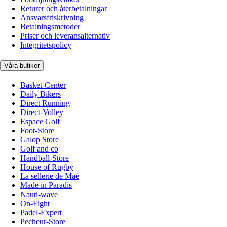
Returer och återbetalningar
Ansvarsfriskrivning
Betalningsmetoder
Priser och leveransalternativ
Integritetspolicy
Våra butiker
Basket-Center
Daily Bikers
Direct Running
Direct-Volley
Espace Golf
Foot-Store
Galop Store
Golf and co
Handball-Store
House of Rugby
La sellerie de Maé
Made in Paradis
Nauti-wave
On-Fight
Padel-Expert
Pecheur-Store