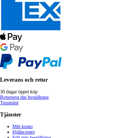
Leverans och retur
30 dagar öppet köp
Returnera din beställning
Trustpilot
Tjänster
Mitt konto
Hjälpcenter
Följ min beställning