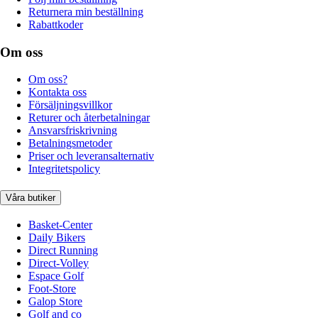
Returnera min beställning
Rabattkoder
Om oss
Om oss?
Kontakta oss
Försäljningsvillkor
Returer och återbetalningar
Ansvarsfriskrivning
Betalningsmetoder
Priser och leveransalternativ
Integritetspolicy
Våra butiker
Basket-Center
Daily Bikers
Direct Running
Direct-Volley
Espace Golf
Foot-Store
Galop Store
Golf and co