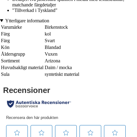
matchande färgdetaljer
"Tillverkad i Tyskland"
Ytterligare information
Varumärke
Birkenstock
Färg
kol
Färg
Svart
Kön
Blandad
Åldersgrupp
Vuxen
Sortiment
Arizona
Huvudsakligt material
Daim / mocka
Sula
syntetiskt material