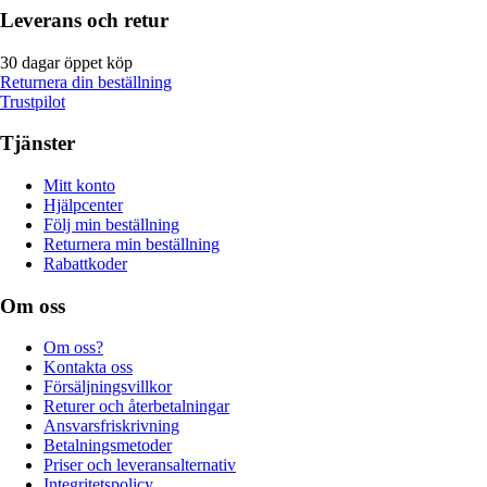
Leverans och retur
30 dagar öppet köp
Returnera din beställning
Trustpilot
Tjänster
Mitt konto
Hjälpcenter
Följ min beställning
Returnera min beställning
Rabattkoder
Om oss
Om oss?
Kontakta oss
Försäljningsvillkor
Returer och återbetalningar
Ansvarsfriskrivning
Betalningsmetoder
Priser och leveransalternativ
Integritetspolicy