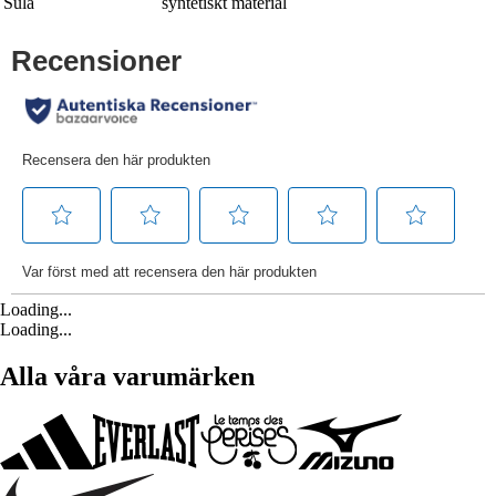
Sula
syntetiskt material
Loading...
Loading...
Alla våra varumärken