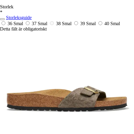
Storlek
*
Storleksguide
36 Smal
37 Smal
38 Smal
39 Smal
40 Smal
Detta fält är obligatoriskt