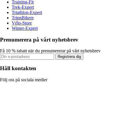
Training-Fit
Trek-Expert
Triathlon-Expert
TripnBikers
Vélo-Store
Winter-Expert
Prenumerera på vårt nyhetsbrev
Få 10 % rabatt när du prenumererar på vårt nyhetsbrev
Registrera dig
Håll kontakten
Följ oss på sociala medier