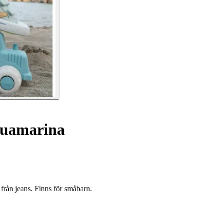
guamarina
 från jeans. Finns för småbarn.