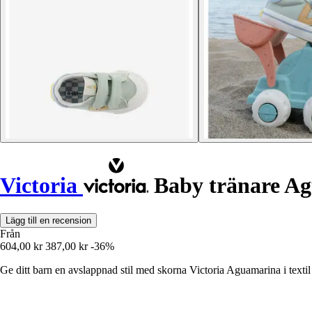
Victoria
Baby tränare A
Lägg till en recension
Från
604,00 kr
387,00 kr
-36%
Ge ditt barn en avslappnad stil med skorna Victoria Aguamarina i textil