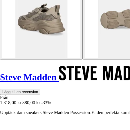
Steve Madden
Lägg till en recension
Från
1 318,00 kr
880,00 kr
-33%
Upptäck dam sneakers Steve Madden Possession-E: den perfekta kombina