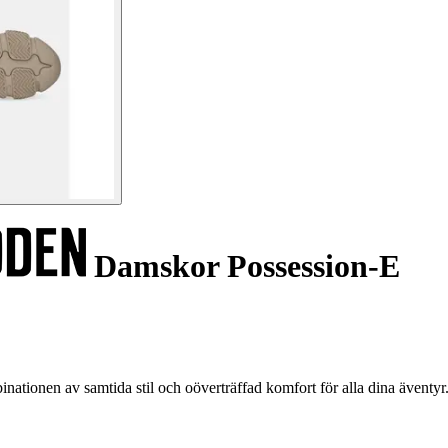
Damskor Possession-E
tionen av samtida stil och oöverträffad komfort för alla dina äventyr