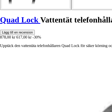
Quad Lock
Vattentät telefonhåll
Lägg till en recension
878,00 kr
617,00 kr
-30%
Upptäck den vattentäta telefonhållaren Quad Lock för säker körning oc