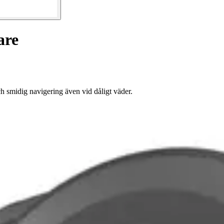
are
h smidig navigering även vid dåligt väder.