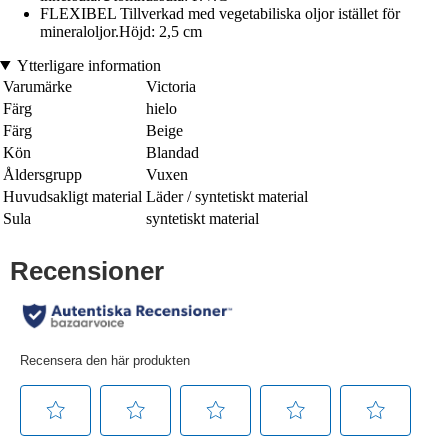
FLEXIBEL Tillverkad med vegetabiliska oljor istället för
mineraloljor.Höjd: 2,5 cm
Ytterligare information
Varumärke
Victoria
Färg
hielo
Färg
Beige
Kön
Blandad
Åldersgrupp
Vuxen
Huvudsakligt material
Läder / syntetiskt material
Sula
syntetiskt material