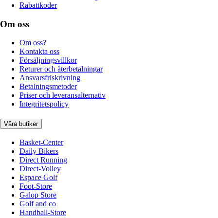
Rabattkoder
Om oss
Om oss?
Kontakta oss
Försäljningsvillkor
Returer och återbetalningar
Ansvarsfriskrivning
Betalningsmetoder
Priser och leveransalternativ
Integritetspolicy
Våra butiker
Basket-Center
Daily Bikers
Direct Running
Direct-Volley
Espace Golf
Foot-Store
Galop Store
Golf and co
Handball-Store