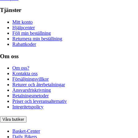
Tjänster
Mitt konto
Hjälpcenter
Följ min beställning
Returnera min beställning
Rabattkoder
Om oss
Om oss?
Kontakta oss
Försäljningsvillkor
Returer och återbetalningar
Ansvarsfriskrivning
Betalningsmetoder
Priser och leveransalternativ
Integritetspolicy
Våra butiker
Basket-Center
Daily Bikers