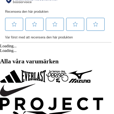
Loading...
Loading...
Alla våra varumärken