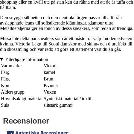
shopping eller en kväll ute på stan kan du räkna med att de är tuffa och
hållbara.
Den snygga silhuetten och den neutrala färgen passar till allt från
avslappnade jeans till sofistikerade klänningar. glamour ultra
Metalldetaljerna ger en touch av dessa sneakers, som redan är trendiga.
Missa inte detta par sneakers som är ett måste för varje modemedveten
kvinna. Victoria Lägg till Seoul damskor med skinn- och djureffekt till
din skosamling och var redo att göra ett statement vart du än går.
Ytterligare information
Varumärke
Victoria
Färg
kamel
Färg
Brun
Kön
Kvinna
Åldersgrupp
Vuxen
Huvudsakligt material
Syntetiskt material / textil
Sula
slitstark gummi