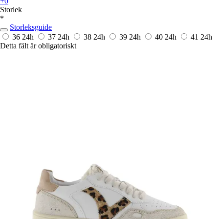
+0
Storlek
*
Storleksguide
36
24h
37
24h
38
24h
39
24h
40
24h
41
24h
Detta fält är obligatoriskt