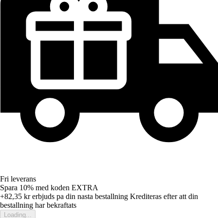
Fri leverans
Spara 10%
med koden
EXTRA
+82,35 kr
erbjuds pa din nasta bestallning
Krediteras efter att din
bestallning har bekraftats
Loading...