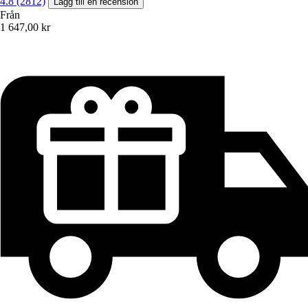
4.8 (2812)
Lägg till en recension
Från
1 647,00 kr