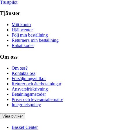
Trustpilot
Tjänster
Mitt konto
Hjälpcenter
Följ min beställning
Returnera min beställning
Rabattkoder
Om oss
Om oss?
Kontakta oss
Försäljningsvillkor
Returer och återbetalningar
Ansvarsfriskrivning
Betalningsmetoder
Priser och leveransalternativ
Integritetspolicy
Våra butiker
Basket-Center