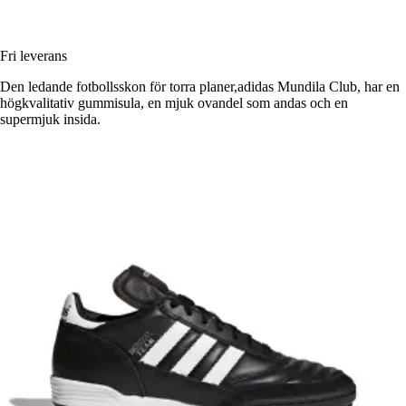
Fri leverans
Den ledande fotbollsskon för torra planer,adidas Mundila Club, har en
högkvalitativ gummisula, en mjuk ovandel som andas och en
supermjuk insida.