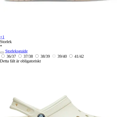
+1
Storlek
*
Storleksguide
36/37
37/38
38/39
39/40
41/42
Detta fält är obligatoriskt