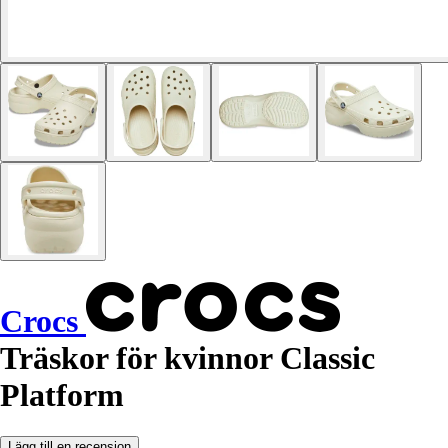
Crocs
Träskor för kvinnor Classic
Platform
Lägg till en recension