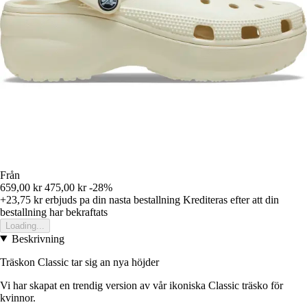
Från
659,00 kr
475,00 kr
-28%
+23,75 kr
erbjuds pa din nasta bestallning
Krediteras efter att din
bestallning har bekraftats
Loading...
Beskrivning
Träskon Classic tar sig an nya höjder
Vi har skapat en trendig version av vår ikoniska Classic träsko för
kvinnor.