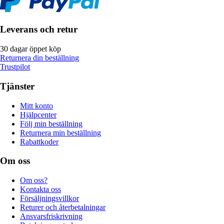
Leverans och retur
30 dagar öppet köp
Returnera din beställning
Trustpilot
Tjänster
Mitt konto
Hjälpcenter
Följ min beställning
Returnera min beställning
Rabattkoder
Om oss
Om oss?
Kontakta oss
Försäljningsvillkor
Returer och återbetalningar
Ansvarsfriskrivning