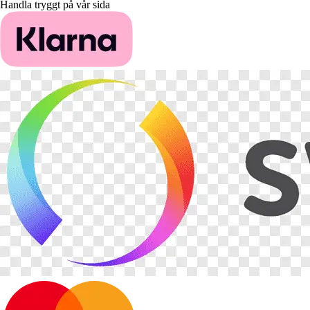
Handla tryggt på vår sida