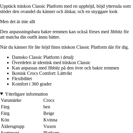
Upptäck träskon Classic Platform med en upphöjd, böjd yttersula som
stöder den ovandel du känner och älskar, och en snyggare look
Men det är inte allt
Den anpassningsbara bakre remmen kan också förses med Jibbitz för
att matcha din outfit ännu bättre.
När du känner för lite höjd finns träskon Classic Platform där för dig.
Damsko Classic Platform i detalj:
Överdelen är identisk med träskon Classic
Kan anpassas med Jibbitz på den övre och bakre remmen
Ikonisk Crocs Comfort: Lättvikt
Flexibilitet
Komfort i 360 grader
Ytterligare information
Varumärke
Crocs
Färg
ben
Färg
Beige
Kön
Kvinna
Åldersgrupp
Vuxen
Sortiment
Platform