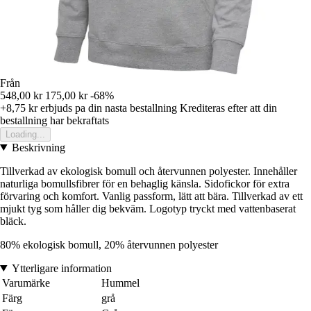
Från
548,00 kr
175,00 kr
-68%
+8,75 kr
erbjuds pa din nasta bestallning
Krediteras efter att din
bestallning har bekraftats
Loading...
Beskrivning
Tillverkad av ekologisk bomull och återvunnen polyester. Innehåller
naturliga bomullsfibrer för en behaglig känsla. Sidofickor för extra
förvaring och komfort. Vanlig passform, lätt att bära. Tillverkad av ett
mjukt tyg som håller dig bekväm. Logotyp tryckt med vattenbaserat
bläck.
80% ekologisk bomull, 20% återvunnen polyester
Ytterligare information
Varumärke
Hummel
Färg
grå