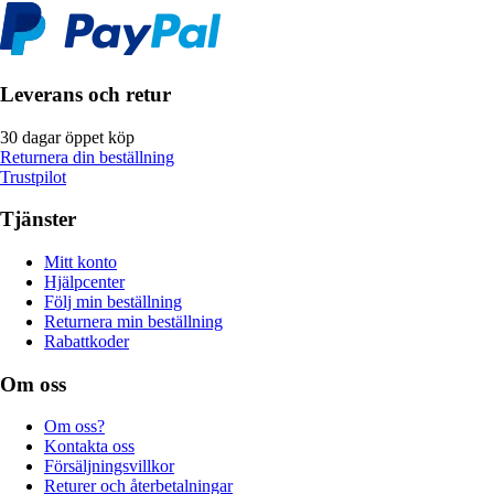
Leverans och retur
30 dagar öppet köp
Returnera din beställning
Trustpilot
Tjänster
Mitt konto
Hjälpcenter
Följ min beställning
Returnera min beställning
Rabattkoder
Om oss
Om oss?
Kontakta oss
Försäljningsvillkor
Returer och återbetalningar