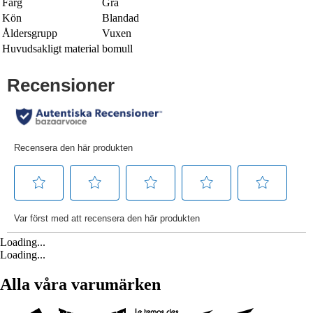
Färg
Grå
Kön
Blandad
Åldersgrupp
Vuxen
Huvudsakligt material
bomull
Loading...
Loading...
Alla våra varumärken