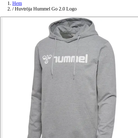
Hem
/
Huvtröja Hummel Go 2.0 Logo