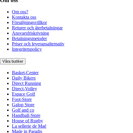
Om oss
Om oss?
Kontakta oss
Försäljningsvillkor
Returer och återbetalningar
Ansvarsfriskrivning
Betalningsmetoder
Priser och leveransalternativ
Integritetspolicy
Våra butiker
Basket-Center
Daily Bikers
Direct Running
Direct-Volley
Espace Golf
Foot-Store
Galop Store
Golf and co
Handball-Store
House of Rugby
La sellerie de Maé
Made in Paradis