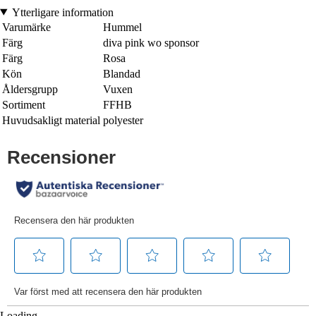
Ytterligare information
Varumärke
Hummel
Färg
diva pink wo sponsor
Färg
Rosa
Kön
Blandad
Åldersgrupp
Vuxen
Sortiment
FFHB
Huvudsakligt material
polyester
Loading...