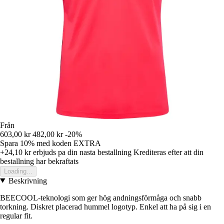
Från
603,00 kr
482,00 kr
-20%
Spara 10%
med koden
EXTRA
+24,10 kr
erbjuds pa din nasta bestallning
Krediteras efter att din
bestallning har bekraftats
Loading...
Beskrivning
BEECOOL-teknologi som ger hög andningsförmåga och snabb
torkning. Diskret placerad hummel logotyp. Enkel att ha på sig i en
regular fit.