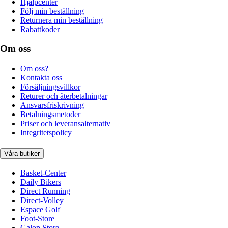
Hjälpcenter
Följ min beställning
Returnera min beställning
Rabattkoder
Om oss
Om oss?
Kontakta oss
Försäljningsvillkor
Returer och återbetalningar
Ansvarsfriskrivning
Betalningsmetoder
Priser och leveransalternativ
Integritetspolicy
Våra butiker
Basket-Center
Daily Bikers
Direct Running
Direct-Volley
Espace Golf
Foot-Store
Galop Store