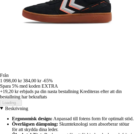
Från
1 098,00 kr
384,00 kr
-65%
Spara 5%
med koden
EXTRA
+19,20 kr
erbjuds pa din nasta bestallning
Krediteras efter att din
bestallning har bekraftats
Loading...
Beskrivning
Ergonomisk design:
Anpassad till fotens form för optimalt stöd.
Överlägsen dämpning:
Skumteknologi som absorberar stötar
för att skydda dina leder.