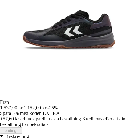
Från
1 537,00 kr
1 152,00 kr
-25%
Spara 5%
med koden
EXTRA
+57,60 kr
erbjuds pa din nasta bestallning
Krediteras efter att din
bestallning har bekraftats
Loading...
Beskrivning