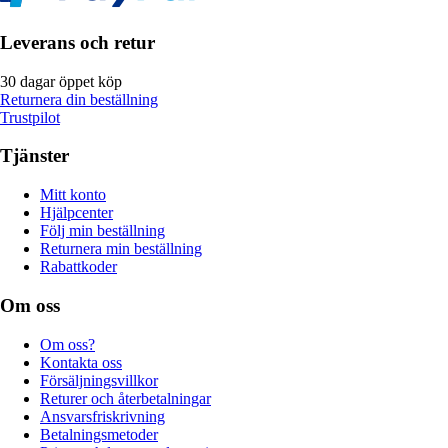
Leverans och retur
30 dagar öppet köp
Returnera din beställning
Trustpilot
Tjänster
Mitt konto
Hjälpcenter
Följ min beställning
Returnera min beställning
Rabattkoder
Om oss
Om oss?
Kontakta oss
Försäljningsvillkor
Returer och återbetalningar
Ansvarsfriskrivning
Betalningsmetoder