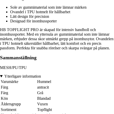
Sole av gummimaterial som inte lämnar märken
Ovandel i TPU hotmelt för hållbarhet
Lätt design för precision
Designad för inomhussporter
HB TOPFLIGHT PRO är skapad för intensiv handboll och
inomhussporter. Med en yttersula av gummimaterial som inte lämnar
märken, erbjuder dessa skor utmärkt grepp på inomhusytor. Ovandelen
i TPU hotmelt säkerställer hållbarhet, lätt komfort och en precis
passform. Perfekta för snabba rörelser och skarpa svängar på planen.
Sammanställning
MESH/PU/TPU
Ytterligare information
Varumärke
Hummel
Färg
antracit
Färg
Grå
Kön
Blandad
Åldersgrupp
Vuxen
Sortiment
Topflight