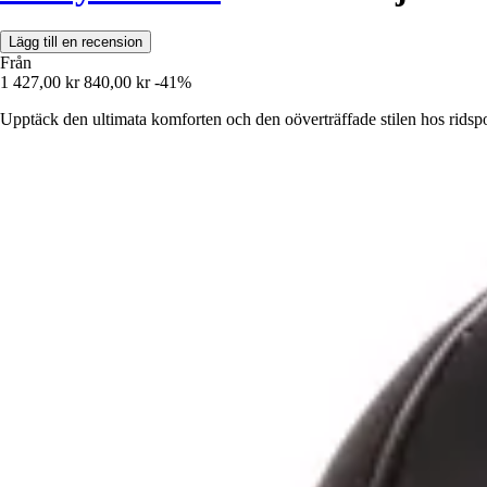
Lägg till en recension
Från
1 427,00 kr
840,00 kr
-41%
Upptäck den ultimata komforten och den oöverträffade stilen hos ridsp