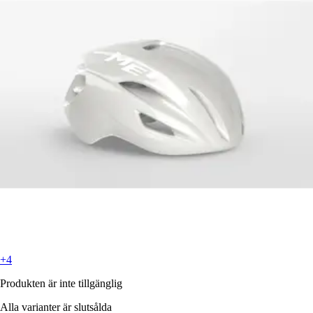
+4
Produkten är inte tillgänglig
Alla varianter är slutsålda