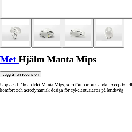
Met
Hjälm Manta Mips
Lägg till en recension
Upptäck hjälmen Met Manta Mips, som förenar prestanda, exceptionell
komfort och aerodynamisk design för cykelentusiaster på landsväg.