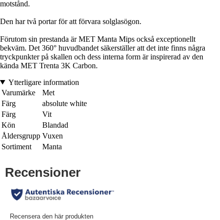
motstånd.
Den har två portar för att förvara solglasögon.
Förutom sin prestanda är MET Manta Mips också exceptionellt
bekväm. Det 360° huvudbandet säkerställer att det inte finns några
tryckpunkter på skallen och dess interna form är inspirerad av den
kända MET Trenta 3K Carbon.
Ytterligare information
Varumärke
Met
Färg
absolute white
Färg
Vit
Kön
Blandad
Åldersgrupp
Vuxen
Sortiment
Manta