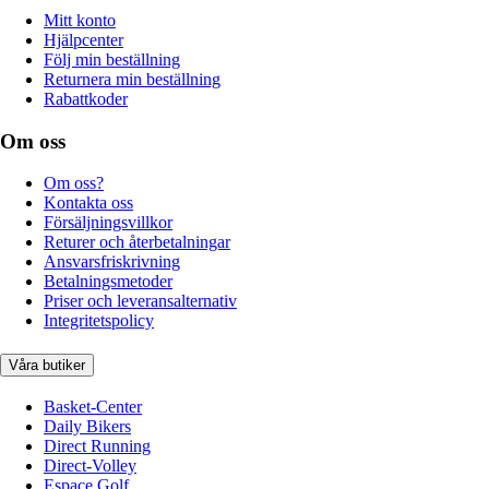
Mitt konto
Hjälpcenter
Följ min beställning
Returnera min beställning
Rabattkoder
Om oss
Om oss?
Kontakta oss
Försäljningsvillkor
Returer och återbetalningar
Ansvarsfriskrivning
Betalningsmetoder
Priser och leveransalternativ
Integritetspolicy
Våra butiker
Basket-Center
Daily Bikers
Direct Running
Direct-Volley
Espace Golf