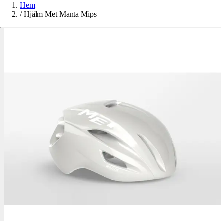
Hem
/
Hjälm Met Manta Mips