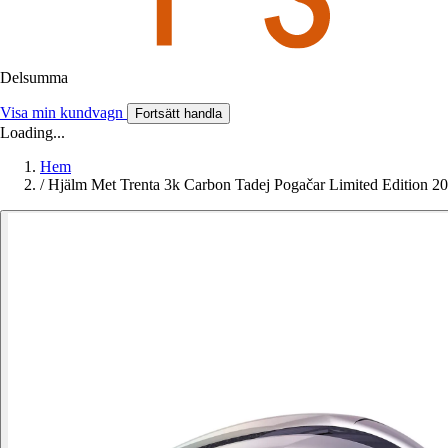
Delsumma
Visa min kundvagn
Fortsätt handla
Loading...
Hem
/
Hjälm Met Trenta 3k Carbon Tadej Pogačar Limited Edition 2