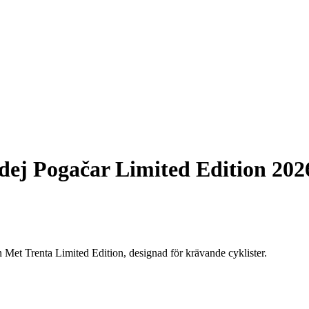
ej Pogačar Limited Edition 202
Met Trenta Limited Edition, designad för krävande cyklister.