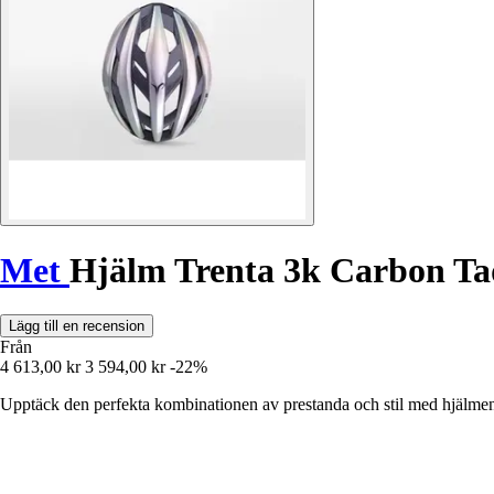
Met
Hjälm Trenta 3k Carbon Tad
Lägg till en recension
Från
4 613,00 kr
3 594,00 kr
-22%
Upptäck den perfekta kombinationen av prestanda och stil med hjälmen 