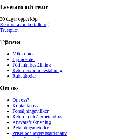
Leverans och retur
30 dagar öppet köp
Returnera din beställning
Trustpilot
Tjänster
Mitt konto
Hjälpcenter
Följ min beställning
Returnera min beställning
Rabattkoder
Om oss
Om oss?
Kontakta oss
Försäljningsvillkor
Returer och återbetalningar
Ansvarsfriskrivning
Betalningsmetoder
Priser och leveransalternativ