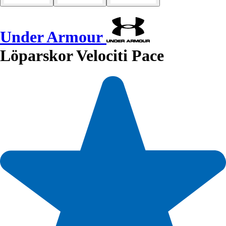
Under Armour
Löparskor Velociti Pace