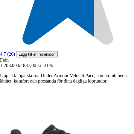
4.7 (20)
Lägg till en recension
Från
1 208,00 kr
837,00 kr
-31%
Upptäck löparskorna Under Armour Velociti Pace, som kombinerar
lätthet, komfort och prestanda för dina dagliga löprundor.