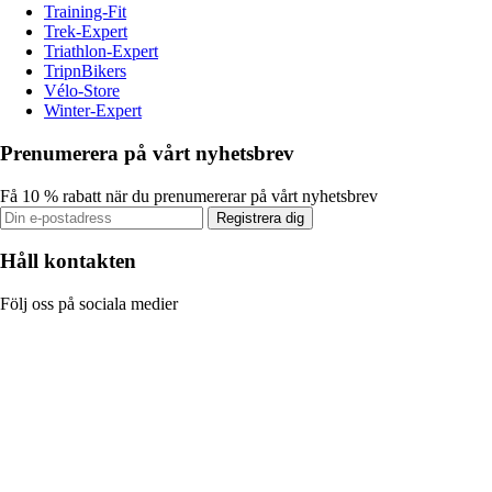
Training-Fit
Trek-Expert
Triathlon-Expert
TripnBikers
Vélo-Store
Winter-Expert
Prenumerera på vårt nyhetsbrev
Få 10 % rabatt när du prenumererar på vårt nyhetsbrev
Registrera dig
Håll kontakten
Följ oss på sociala medier