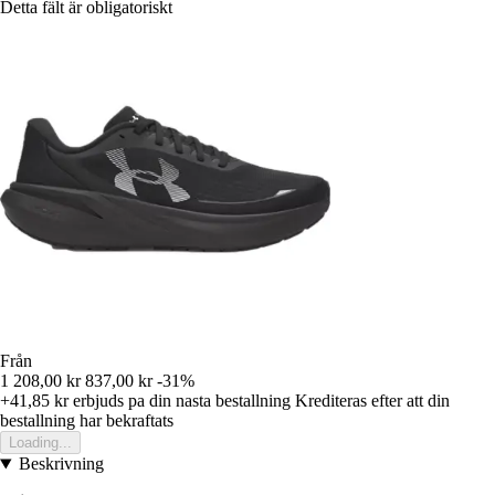
Detta fält är obligatoriskt
Från
1 208,00 kr
837,00 kr
-31%
+41,85 kr
erbjuds pa din nasta bestallning
Krediteras efter att din
bestallning har bekraftats
Loading...
Beskrivning