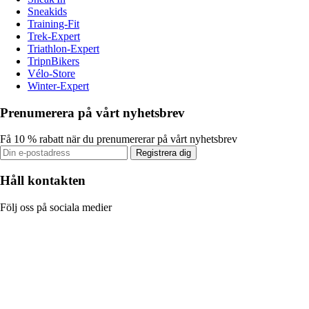
Sneakids
Training-Fit
Trek-Expert
Triathlon-Expert
TripnBikers
Vélo-Store
Winter-Expert
Prenumerera på vårt nyhetsbrev
Få 10 % rabatt när du prenumererar på vårt nyhetsbrev
Registrera dig
Håll kontakten
Följ oss på sociala medier