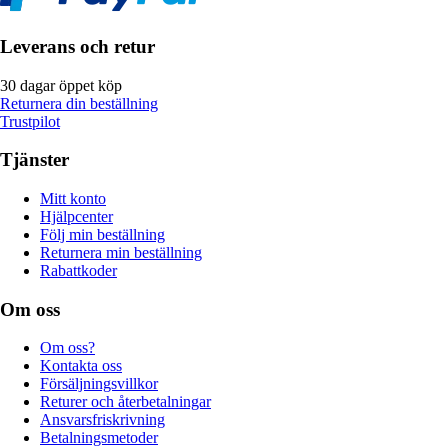
Leverans och retur
30 dagar öppet köp
Returnera din beställning
Trustpilot
Tjänster
Mitt konto
Hjälpcenter
Följ min beställning
Returnera min beställning
Rabattkoder
Om oss
Om oss?
Kontakta oss
Försäljningsvillkor
Returer och återbetalningar
Ansvarsfriskrivning
Betalningsmetoder