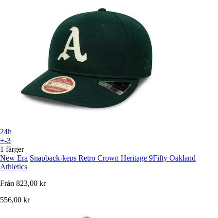
24h
+-3
1 färger
New Era
Snapback-keps Retro Crown Heritage 9Fifty Oakland
Athletics
Från
823,00 kr
556,00 kr