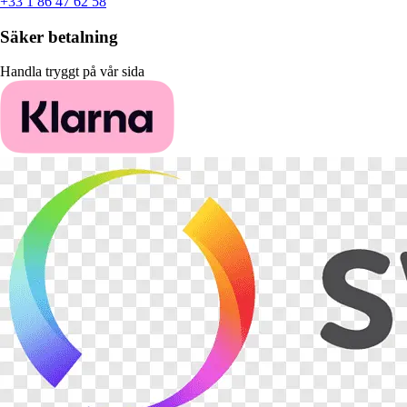
+33 1 86 47 62 58
Säker betalning
Handla tryggt på vår sida