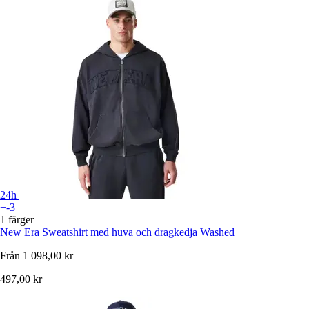
24h
+-3
1 färger
New Era
Sweatshirt med huva och dragkedja Washed
Från
1 098,00 kr
497,00 kr