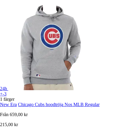
24h
+-3
1 färger
New Era
Chicago Cubs hoodtröja Nos MLB Regular
Från
659,00 kr
215,00 kr