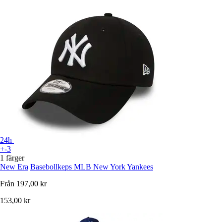
24h
+-3
1 färger
New Era
Basebollkeps MLB New York Yankees
Från
197,00 kr
153,00 kr