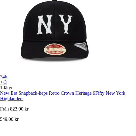
24h
+-3
1 färger
New Era
Snapback-keps Retro Crown Heritage 9Fifty New York
Highlanders
Från
823,00 kr
549,00 kr