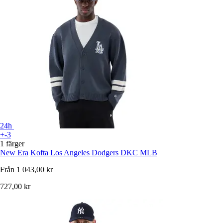
24h
+-3
1 färger
New Era
Kofta Los Angeles Dodgers DKC MLB
Från
1 043,00 kr
727,00 kr