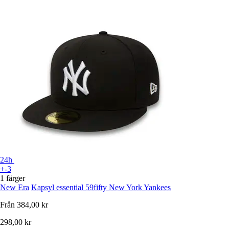
24h
+-3
1 färger
New Era
Kapsyl essential 59fifty New York Yankees
Från
384,00 kr
298,00 kr