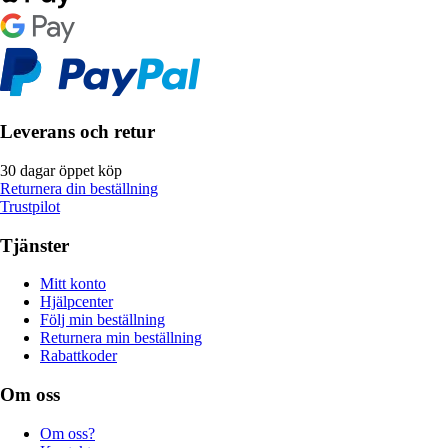
Leverans och retur
30 dagar öppet köp
Returnera din beställning
Trustpilot
Tjänster
Mitt konto
Hjälpcenter
Följ min beställning
Returnera min beställning
Rabattkoder
Om oss
Om oss?