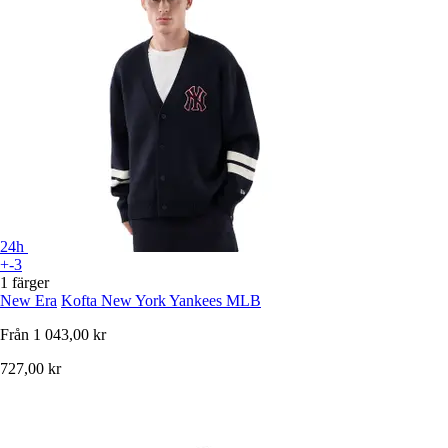
24h
+-3
1 färger
New Era
Kofta New York Yankees MLB
Från
1 043,00 kr
727,00 kr