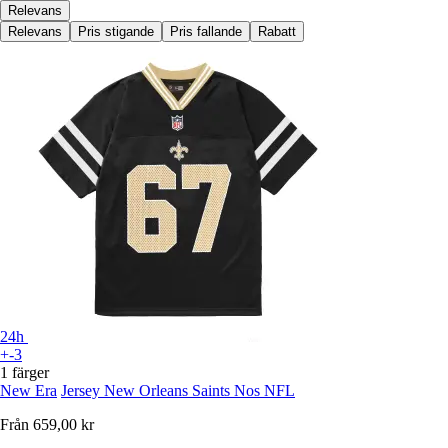
Relevans
Relevans
Pris stigande
Pris fallande
Rabatt
24h
+-3
1 färger
New Era
Jersey New Orleans Saints Nos NFL
Från
659,00 kr