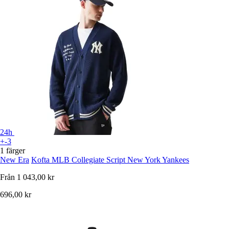
24h
+-3
1 färger
New Era
Kofta MLB Collegiate Script New York Yankees
Från
1 043,00 kr
696,00 kr