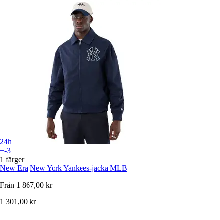
24h
+-3
1 färger
New Era
New York Yankees-jacka MLB
Från
1 867,00 kr
1 301,00 kr