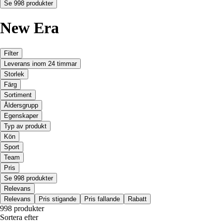
Se 998 produkter
New Era
Filter
Leverans inom 24 timmar
Storlek
Färg
Sortiment
Åldersgrupp
Egenskaper
Typ av produkt
Kön
Sport
Team
Pris
Se 998 produkter
Relevans
Relevans
Pris stigande
Pris fallande
Rabatt
998 produkter
Sortera efter