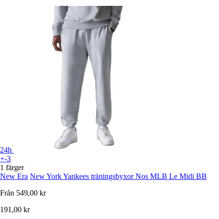
24h
+-3
1 färger
New Era
New York Yankees träningsbyxor Nos MLB Le Midi BB
Från
549,00 kr
191,00 kr