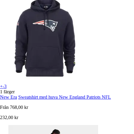
+-3
1 färger
New Era
Sweatshirt med huva New England Patriots NFL
Från
768,00 kr
232,00 kr