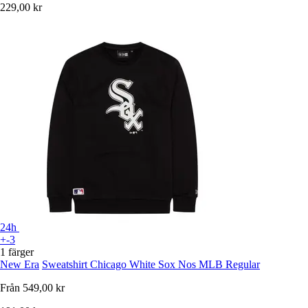
229,00 kr
24h
+-3
1 färger
New Era
Sweatshirt Chicago White Sox Nos MLB Regular
Från
549,00 kr