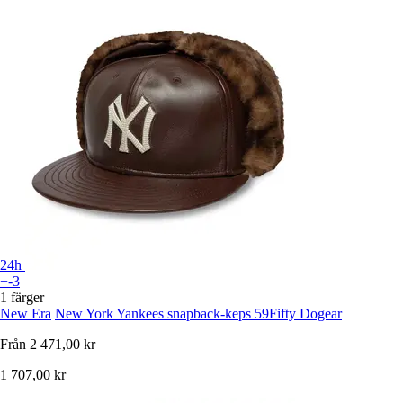
24h
+-3
1 färger
New Era
New York Yankees snapback-keps 59Fifty Dogear
Från
2 471,00 kr
1 707,00 kr