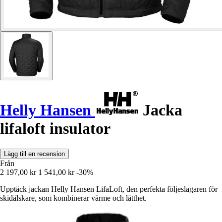
Helly Hansen
Jacka
lifaloft insulator
Lägg till en recension
Från
2 197,00 kr
1 541,00 kr
-30%
Upptäck jackan Helly Hansen LifaLoft, den perfekta följeslagaren för
skidälskare, som kombinerar värme och lätthet.