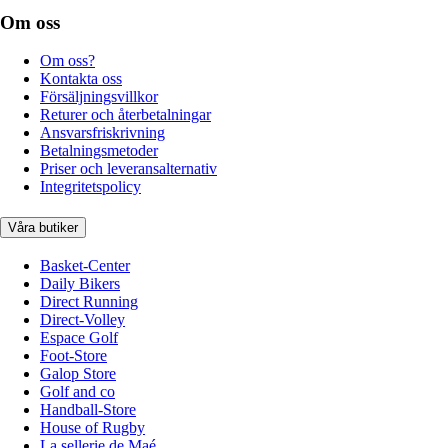
Om oss
Om oss?
Kontakta oss
Försäljningsvillkor
Returer och återbetalningar
Ansvarsfriskrivning
Betalningsmetoder
Priser och leveransalternativ
Integritetspolicy
Våra butiker
Basket-Center
Daily Bikers
Direct Running
Direct-Volley
Espace Golf
Foot-Store
Galop Store
Golf and co
Handball-Store
House of Rugby
La sellerie de Maé