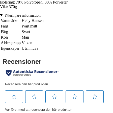
Isolering: 70% Polypropen, 30% Polyester
Vikt: 370g
Ytterligare information
Varumärke
Helly Hansen
Färg
svart matt
Färg
Svart
Kön
Män
Åldersgrupp
Vuxen
Egenskaper
Utan huva