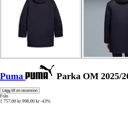
Puma
Parka OM 2025/2
Lägg till en recension
Från
1 757,00 kr
998,00 kr
-43%