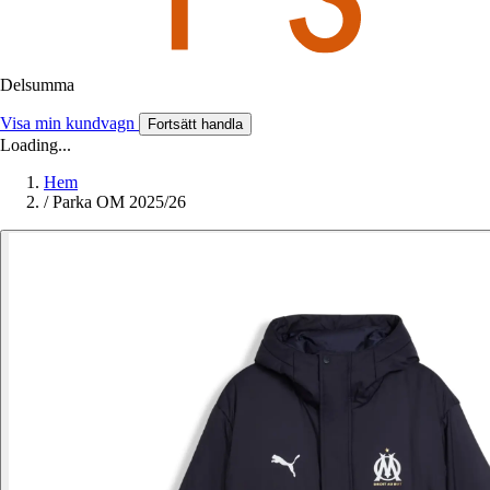
Delsumma
Visa min kundvagn
Fortsätt handla
Loading...
Hem
/
Parka OM 2025/26