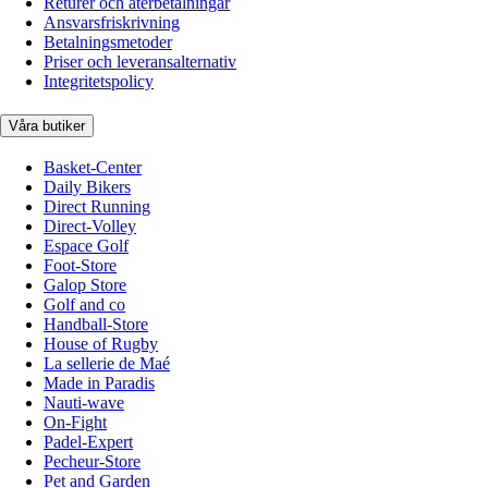
Returer och återbetalningar
Ansvarsfriskrivning
Betalningsmetoder
Priser och leveransalternativ
Integritetspolicy
Våra butiker
Basket-Center
Daily Bikers
Direct Running
Direct-Volley
Espace Golf
Foot-Store
Galop Store
Golf and co
Handball-Store
House of Rugby
La sellerie de Maé
Made in Paradis
Nauti-wave
On-Fight
Padel-Expert
Pecheur-Store
Pet and Garden